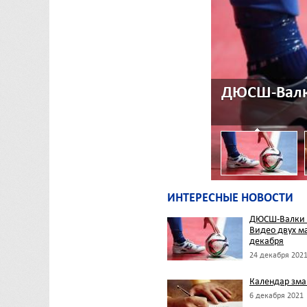
ДЮСШ-Валки
ИНТЕРЕСНЫЕ НОВОСТИ
ДЮСШ-Валки 
Видео двух ма
декабря
24 декабря 202
Календар зма
6 декабря 2021