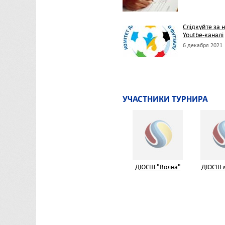
Слідкуйте за 
Youtbe-каналі
6 декабря 2021
УЧАСТНИКИ ТУРНИРА
ДЮСШ "Волна"
ДЮСШ м