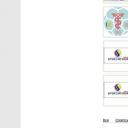
Все
Спортс