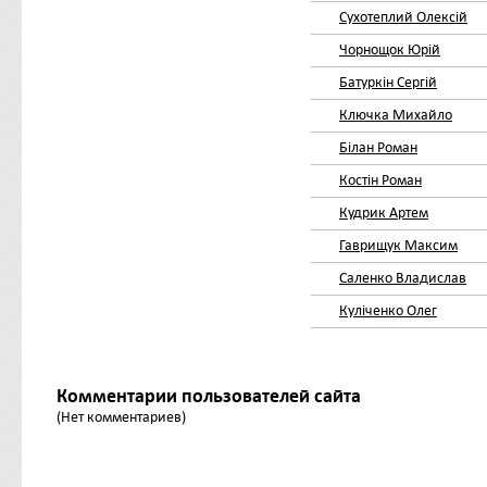
Сухотеплий Олексій
Чорнощок Юрій
Батуркін Сергій
Ключка Михайло
Білан Роман
Костін Роман
Кудрик Артем
Гаврищук Максим
Саленко Владислав
Куліченко Олег
Комментарии пользователей сайта
(Нет комментариев)