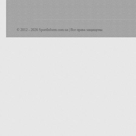
© 2012 - 2026 SportInform.com.ua | Все права защищены.