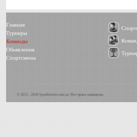
Главная
Спорт
Турниры
Коман
Команды
Обьявления
Турни
Спортсмены
© 2012 - 2026 SportInform.com.ua | Все права защищены.