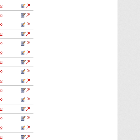
аю
аю
аю
аю
аю
аю
аю
аю
аю
аю
аю
аю
аю
аю
аю