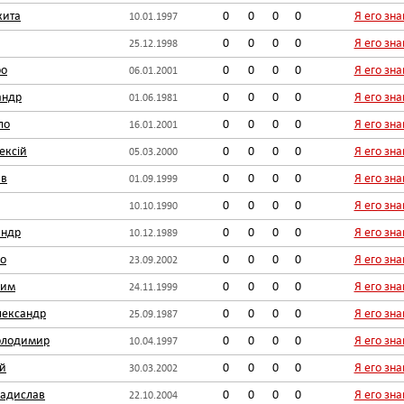
кита
0
0
0
0
Я его зн
10.01.1997
0
0
0
0
Я его зн
25.12.1998
ро
0
0
0
0
Я его зн
06.01.2001
андр
0
0
0
0
Я его зн
01.06.1981
ло
0
0
0
0
Я его зн
16.01.2001
ексій
0
0
0
0
Я его зн
05.03.2000
ав
0
0
0
0
Я его зн
01.09.1999
0
0
0
0
Я его зн
10.10.1990
андр
0
0
0
0
Я его зн
10.12.1989
о
0
0
0
0
Я его зн
23.09.2002
сим
0
0
0
0
Я его зн
24.11.1999
лександр
0
0
0
0
Я его зн
25.09.1987
олодимир
0
0
0
0
Я его зн
10.04.1997
ій
0
0
0
0
Я его зн
30.03.2002
ладислав
0
0
0
0
Я его зн
22.10.2004