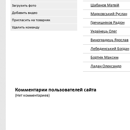
Шабанов Матвій
Загрузить фото
Добавить видео
Марковський Руслан
Пригласить на товарняк
Гречишніков Радіон
Удалить команду
Українець Олег
Виноградець Ярослав
Лебединський Богдан
Бортнік Максим
Ладан Олександр
Комментарии пользователей сайта
(Нет комментариев)