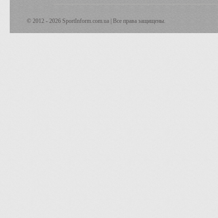
© 2012 - 2026 SportInform.com.ua | Все права защищены.