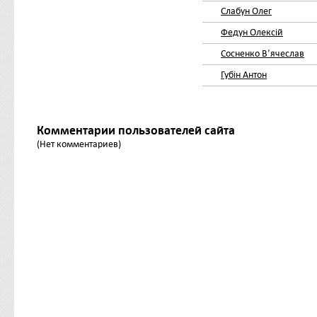
Слабун Олег
Федун Олексій
Сосненко Вʼячеслав
Губін Антон
Комментарии пользователей сайта
(Нет комментариев)