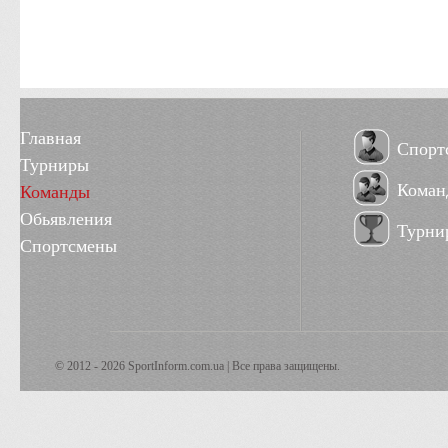
Главная
Спорт
Турниры
Коман
Команды
Обьявления
Турни
Спортсмены
© 2012 - 2026 SportInform.com.ua | Все права защищены.