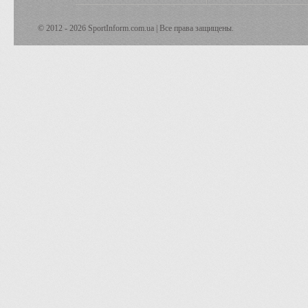
© 2012 - 2026 SportInform.com.ua | Все права защищены.