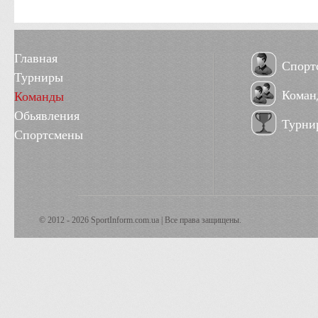
Главная
Спорт
Турниры
Коман
Команды
Обьявления
Турни
Спортсмены
© 2012 - 2026 SportInform.com.ua | Все права защищены.