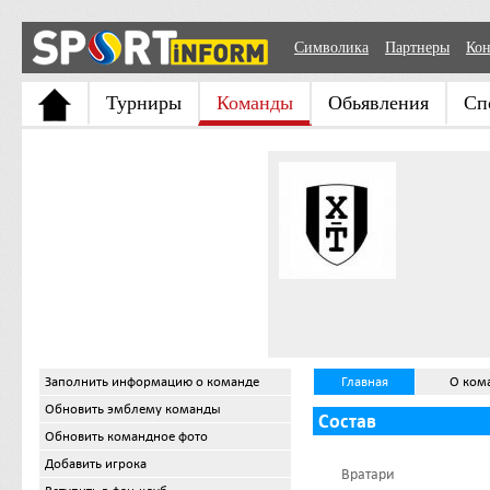
Символика
Партнеры
Кон
Турниры
Команды
Обьявления
Сп
Заполнить информацию о команде
Главная
О ком
Обновить эмблему команды
Состав
Обновить командное фото
Добавить игрока
Вратари