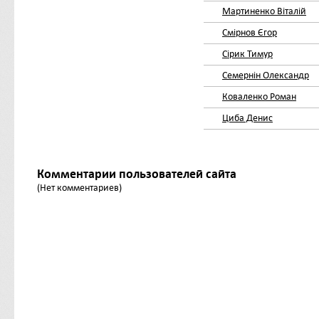
Мартиненко Віталій
Смірнов Єгор
Сірик Тимур
Семернін Олександр
Коваленко Роман
Циба Денис
Комментарии пользователей сайта
(Нет комментариев)