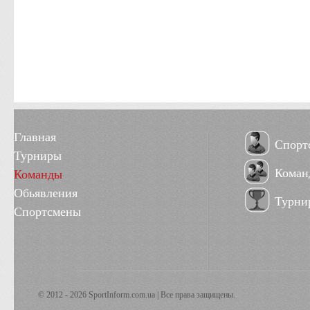
Главная
Спорт
Турниры
Коман
Команды
Обьявления
Турни
Спортсмены
© 2012 - 2026 SportInform.com.ua | Все права защищены.