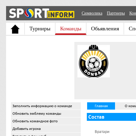
Символика
Партнеры
Кон
Турниры
Команды
Обьявления
Сп
Заполнить информацию о команде
Главная
О ком
Обновить эмблему команды
Состав
Обновить командное фото
Добавить игрока
Вратари