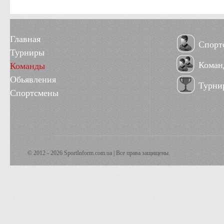
Главная
Спорт
Турниры
Коман
Команды
Обьявления
Турни
Спортсмены
© 2012 - 2026 SportInform.com.ua | Все права защищены.