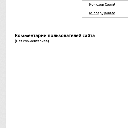
Конюхов Сергій
Міллер Данило
Комментарии пользователей сайта
(Нет комментариев)