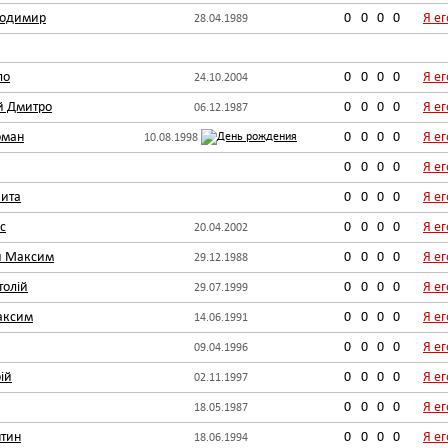
лодимир
0
0
0
0
Я е
28.04.1989
ло
0
0
0
0
Я е
24.10.2004
й Дмитро
0
0
0
0
Я е
06.12.1987
оман
0
0
0
0
Я е
10.08.1998
0
0
0
0
Я е
ита
0
0
0
0
Я е
с
0
0
0
0
Я е
20.04.2002
й Максим
0
0
0
0
Я е
29.12.1988
толій
0
0
0
0
Я е
29.07.1999
аксим
0
0
0
0
Я е
14.06.1991
0
0
0
0
Я е
09.04.1996
ій
0
0
0
0
Я е
02.11.1997
0
0
0
0
Я е
18.05.1987
нтин
0
0
0
0
Я е
18.06.1994