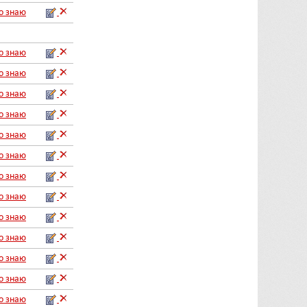
го знаю
го знаю
го знаю
го знаю
го знаю
го знаю
го знаю
го знаю
го знаю
го знаю
го знаю
го знаю
го знаю
го знаю