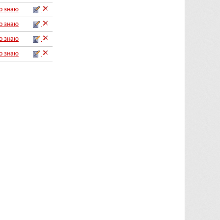
го знаю
го знаю
го знаю
го знаю