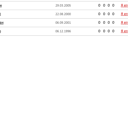
н
0
0
0
0
Я е
29.03.2005
й
0
0
0
0
Я е
22.08.2000
ан
0
0
0
0
Я е
06.09.2001
о
0
0
0
0
Я е
06.12.1996