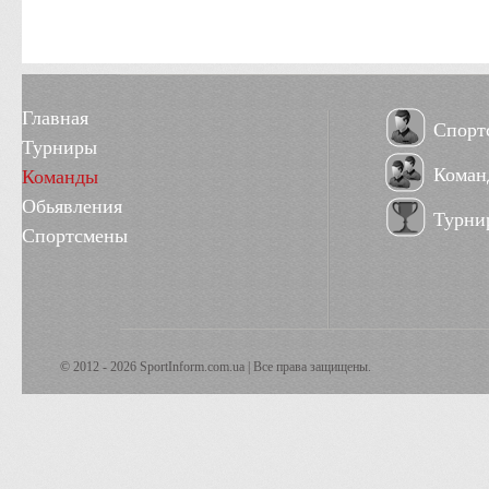
Главная
Спорт
Турниры
Коман
Команды
Обьявления
Турни
Спортсмены
© 2012 - 2026 SportInform.com.ua | Все права защищены.