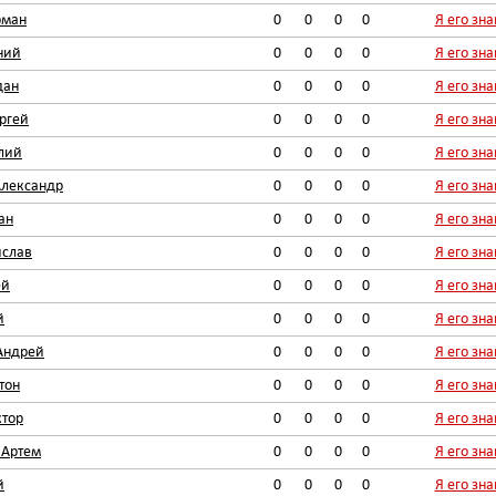
оман
0
0
0
0
Я его зн
ний
0
0
0
0
Я его зн
дан
0
0
0
0
Я его зн
ргей
0
0
0
0
Я его зн
лий
0
0
0
0
Я его зн
Александр
0
0
0
0
Я его зн
ан
0
0
0
0
Я его зн
ислав
0
0
0
0
Я его зн
ей
0
0
0
0
Я его зн
й
0
0
0
0
Я его зн
Андрей
0
0
0
0
Я его зн
тон
0
0
0
0
Я его зн
тор
0
0
0
0
Я его зн
 Артем
0
0
0
0
Я его зн
й
0
0
0
0
Я его зн