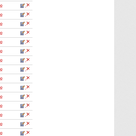
аю
аю
аю
аю
аю
аю
аю
аю
аю
аю
аю
аю
аю
аю
аю