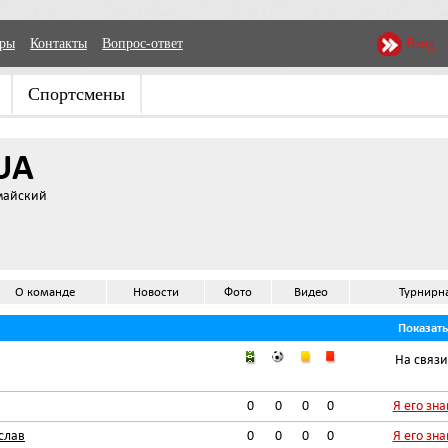
еры
Контакты
Вопрос-ответ
Вход
Спортсмены
UA
майский
О команде
Новости
Фото
Видео
Турнирн
Показат
На связи
0
0
0
0
Я его зн
слав
0
0
0
0
Я его зн