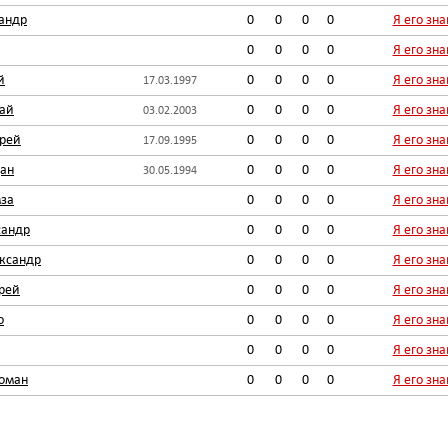
андр
0
0
0
0
Я его зн
0
0
0
0
Я его зн
й
0
0
0
0
Я его зн
17.03.1997
ай
0
0
0
0
Я его зн
03.02.2003
рей
0
0
0
0
Я его зн
17.09.1995
дан
0
0
0
0
Я его зн
30.05.1994
за
0
0
0
0
Я его зн
сандр
0
0
0
0
Я его зн
ксандр
0
0
0
0
Я его зн
рей
0
0
0
0
Я его зн
о
0
0
0
0
Я его зн
0
0
0
0
Я его зн
оман
0
0
0
0
Я его зн