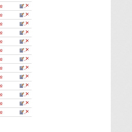
аю
аю
аю
аю
аю
аю
аю
аю
аю
аю
аю
аю
аю