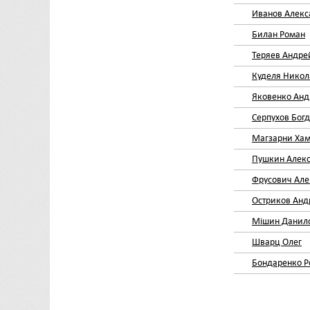
Иванов Алекс
Билан Роман
Теряев Андре
Куделя Никол
Яковенко Анд
Серпухов Бог
Магзарни Хам
Пушкин Алек
Фрусович Але
Остриков Анд
Мішин Данил
Шварц Олег
Бондаренко Р