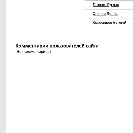
Тетянко Руслан
Онопко Денис
Колесніков Євгеній
Комментарии пользователей сайта
(Нет комментариев)