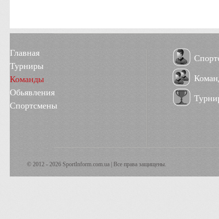
Главная
Спорт
Турниры
Коман
Команды
Обьявления
Турни
Спортсмены
© 2012 - 2026 SportInform.com.ua | Все права защищены.