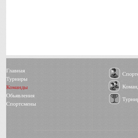
Главная
Спорт
Турниры
Коман
Команды
Обьявления
Турни
Спортсмены