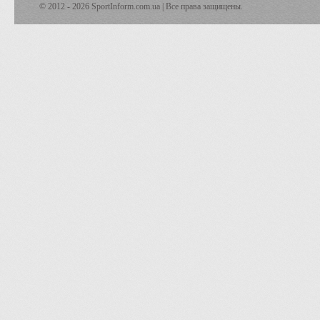
© 2012 - 2026 SportInform.com.ua | Все права защищены.