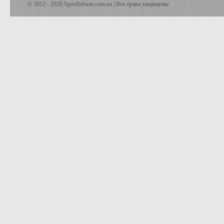
© 2012 - 2026 SportInform.com.ua | Все права защищены.