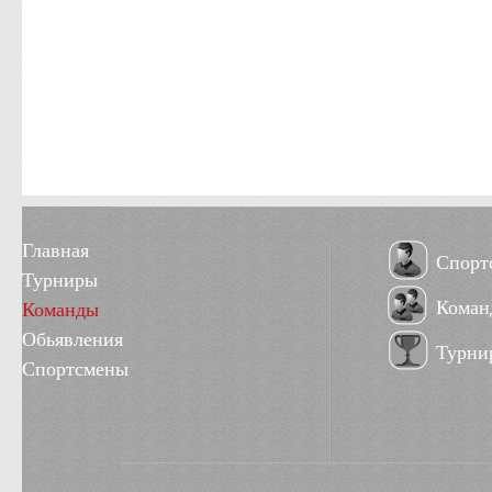
Главная
Спорт
Турниры
Коман
Команды
Обьявления
Турни
Спортсмены