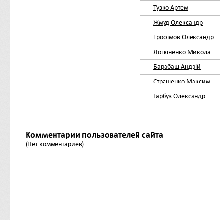
Тузко Артем
Жмуд Олександр
Трофімов Олександр
Логвіненко Микола
Барабаш Андрій
Страшенко Максим
Гарбуз Олександр
Комментарии пользователей сайта
(Нет комментариев)