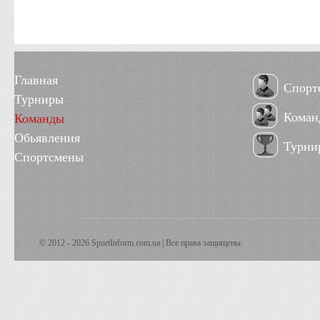
Главная
Спорт
Турниры
Коман
Команды
Обьявления
Турни
Спортсмены
© 2012 - 2026 SportInform.com.ua | Все права защищены.