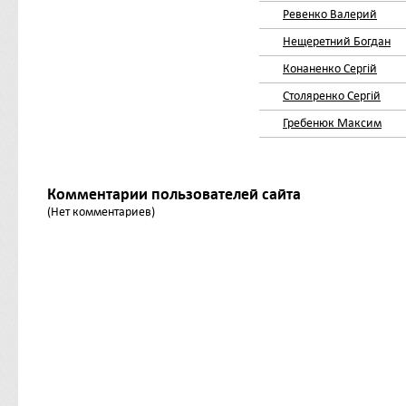
Ревенко Валерий
Нещеретний Богдан
Конаненко Сергій
Столяренко Сергій
Гребенюк Максим
Комментарии пользователей сайта
(Нет комментариев)