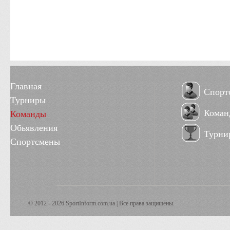
Главная
Спорт
Турниры
Коман
Команды
Обьявления
Турни
Спортсмены
© 2012 - 2026 SportInform.com.ua | Все права защищены.