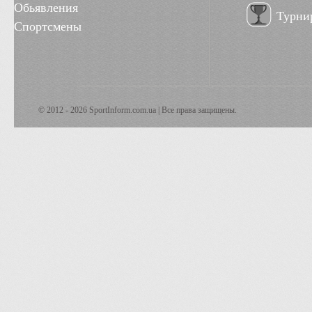
Обьявления
Турни
Спортсмены
© 2012 - 2026 SportInform.com.ua | Все права защищены.