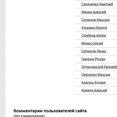
Слипченко Дмитрий
Маник Алексей
Сотников Максим
Кузьмин Никита
Стребков Артём
Мухин Сергей
Сотников Денис
Гранкин Руслан
Огульчанский Евгений
Левченко Максим
Ключко Эдуард
Коржун Алексей
Комментарии пользователей сайта
(Нет комментариев)