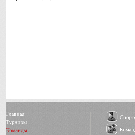
Главная
Спорт
Турниры
Коман
Команды