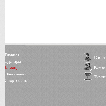
Главная
Спорт
Турниры
Коман
Команды
Обьявления
Турни
Спортсмены