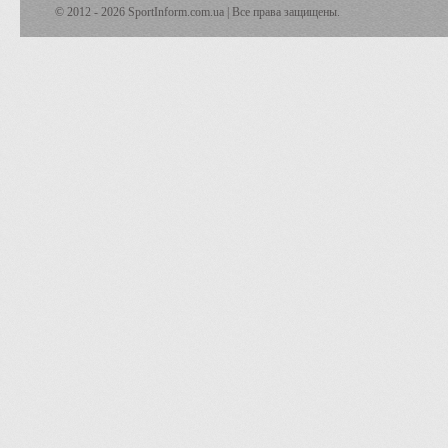
© 2012 - 2026 SportInform.com.ua | Все права защищены.