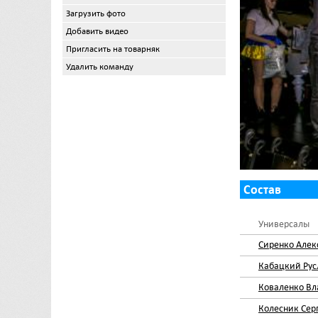
Загрузить фото
Добавить видео
Пригласить на товарняк
Удалить команду
Состав
Универсалы
Сиренко Алек
Кабацкий Рус
Коваленко Вл
Колесник Сер