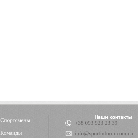
Наши контакты
Спортсмены
+38 093 923 23 39
Команды
info@sportinform.com.ua