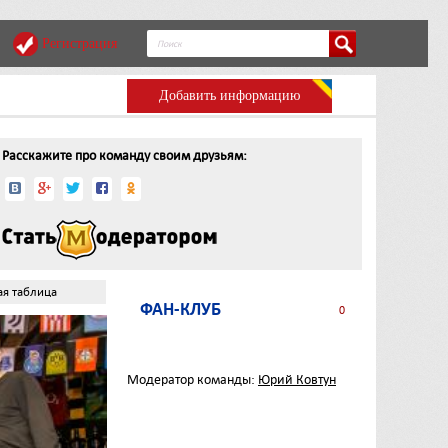
Регистрация
Добавить информацию
Расскажите про команду своим друзьям:
ая таблица
ФАН-КЛУБ
0
Модератор команды:
Юрий Ковтун