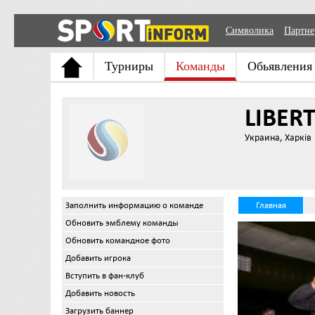
Символика
Партн
Турниры
Команды
Обьявления
LIBER
Украина, Харків
Заполнить информацию о команде
Главная
Обновить эмблему команды
Обновить командное фото
Добавить игрока
Вступить в фан-клуб
Добавить новость
Загрузить баннер