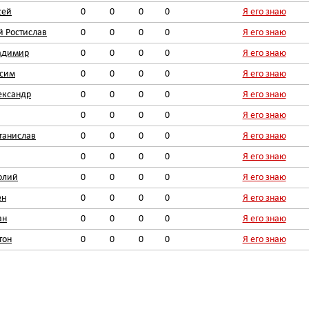
сей
0
0
0
0
Я его знаю
 Ростислав
0
0
0
0
Я его знаю
адимир
0
0
0
0
Я его знаю
ксим
0
0
0
0
Я его знаю
ександр
0
0
0
0
Я его знаю
0
0
0
0
Я его знаю
танислав
0
0
0
0
Я его знаю
0
0
0
0
Я его знаю
олий
0
0
0
0
Я его знаю
ен
0
0
0
0
Я его знаю
ан
0
0
0
0
Я его знаю
тон
0
0
0
0
Я его знаю