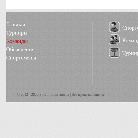
Главная
Спорт
Турниры
Коман
Команды
Обьявления
Турни
Спортсмены
© 2012 - 2026 SportInform.com.ua | Все права защищены.