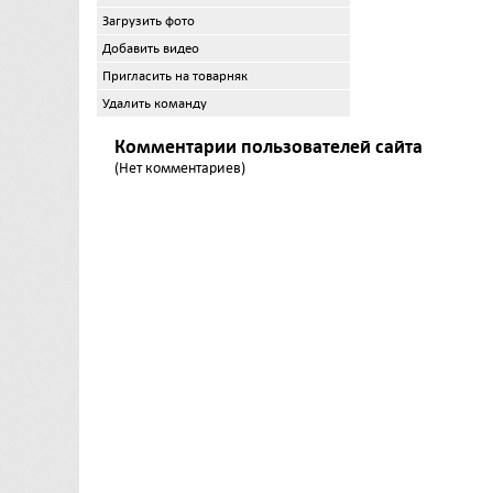
Загрузить фото
Добавить видео
Пригласить на товарняк
Удалить команду
Комментарии пользователей сайта
(Нет комментариев)