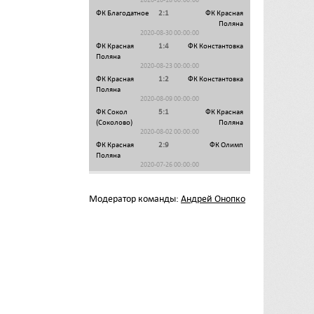
ФК Благодатное
2:1
ФК Красная
Поляна
2020-08-30 00:00:00
ФК Красная
1:4
ФК Константовка
Поляна
2020-08-23 00:00:00
ФК Красная
1:2
ФК Константовка
Поляна
2020-08-09 00:00:00
ФК Сокол
5:1
ФК Красная
(Соколово)
Поляна
2020-08-02 00:00:00
ФК Красная
2:9
ФК Олимп
Поляна
2020-07-26 00:00:00
Модератор команды:
Андрей Онопко