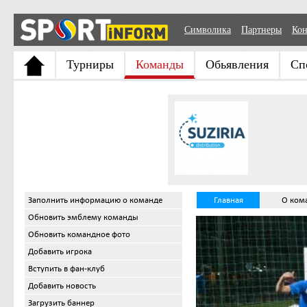
Символика
Партнеры
Кон
Турниры
Команды
Обьявления
Сп
Заполнить информацию о команде
Главная
О ком
Обновить эмблему команды
Обновить командное фото
Добавить игрока
Вступить в фан-клуб
Добавить новость
Загрузить баннер