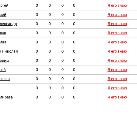
ргей
0
0
0
0
Я его знаю
вей
0
0
0
0
Я его знаю
лександр
0
0
0
0
Я его знаю
лав
0
0
0
0
Я его знаю
лав
0
0
0
0
Я его знаю
о Николай
0
0
0
0
Я его знаю
Давид
0
0
0
0
Я его знаю
сей
0
0
0
0
Я его знаю
ослав
0
0
0
0
Я его знаю
0
0
0
0
Я его знаю
лиреза
0
0
0
0
Я его знаю