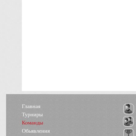
Главная
Турниры
Команды
Обьявления