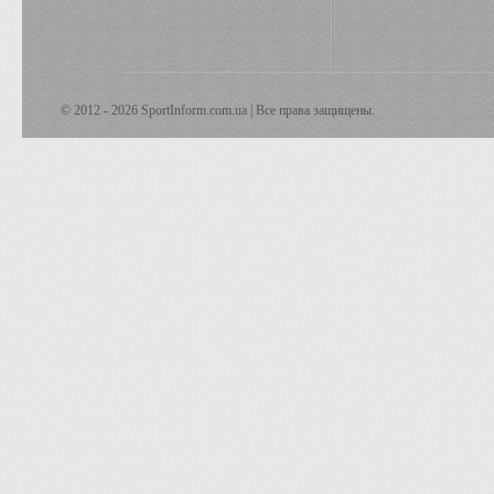
© 2012 - 2026 SportInform.com.ua | Все права защищены.