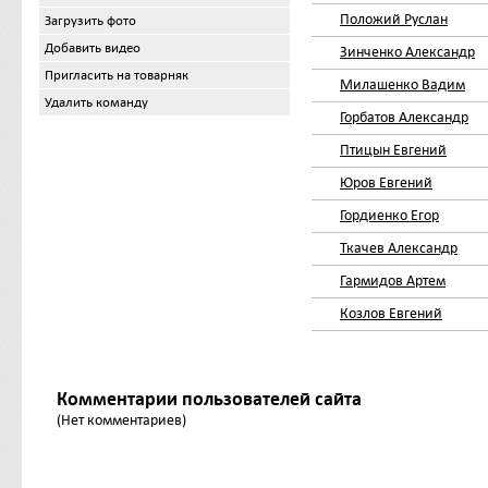
Положий Руслан
Загрузить фото
Добавить видео
Зинченко Александр
Пригласить на товарняк
Милашенко Вадим
Удалить команду
Горбатов Александр
Птицын Евгений
Юров Евгений
Гордиенко Егор
Ткачев Александр
Гармидов Артем
Козлов Евгений
Комментарии пользователей сайта
(Нет комментариев)