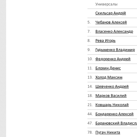
Универсалы
Скильсар Андрій
5.
Чебанов Алексей
7.
Власенко Александр
8.
Рева Игорь
9.
Гудыменко Владимир
10.
Федоренко Андрей
11.
Блохин Денис
13.
Холод Максим
14.
Шевченко Андрей
18.
Марков Василий
21.
Ковшарь Николай
44.
Бондаренко Алексей
47.
Барановский Владисл
78.
Пугач Никита