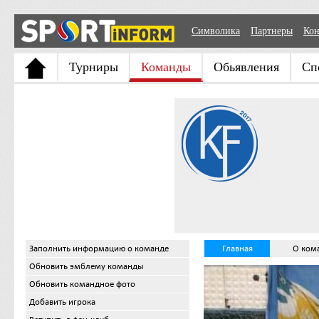
Символика
Партнеры
Кон
Турниры
Команды
Обьявления
Сп
Заполнить информацию о команде
Главная
О ком
Обновить эмблему команды
Обновить командное фото
Добавить игрока