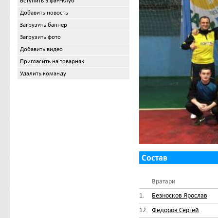
Вступить в фан-клуб
Добавить новость
Загрузить баннер
Загрузить фото
Добавить видео
Пригласить на товарняк
Удалить команду
Состав
Вратари
1.
Безносков Ярослав
12.
Федоров Сергей