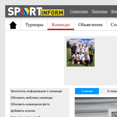
Символика
Партнеры
Кон
Турниры
Команды
Обьявления
Сп
Заполнить информацию о команде
Главная
О ком
Обновить эмблему команды
Обновить командное фото
Добавить игрока