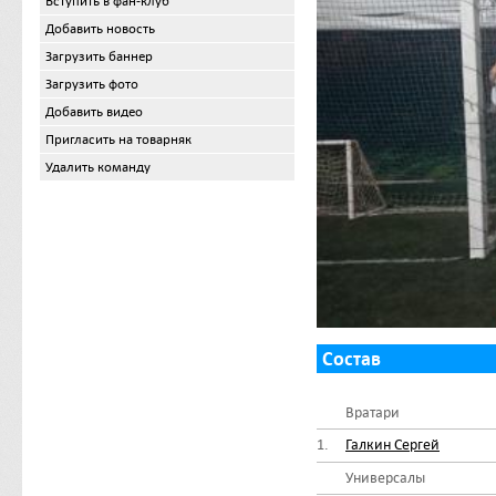
Вступить в фан-клуб
Добавить новость
Загрузить баннер
Загрузить фото
Добавить видео
Пригласить на товарняк
Удалить команду
Состав
Вратари
1.
Галкин Сергей
Универсалы