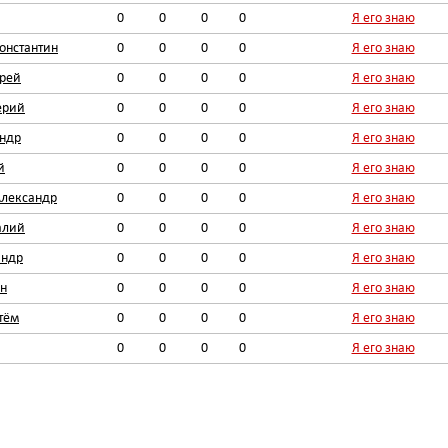
0
0
0
0
Я его знаю
онстантин
0
0
0
0
Я его знаю
рей
0
0
0
0
Я его знаю
ерий
0
0
0
0
Я его знаю
андр
0
0
0
0
Я его знаю
й
0
0
0
0
Я его знаю
Александр
0
0
0
0
Я его знаю
алий
0
0
0
0
Я его знаю
андр
0
0
0
0
Я его знаю
н
0
0
0
0
Я его знаю
тём
0
0
0
0
Я его знаю
0
0
0
0
Я его знаю