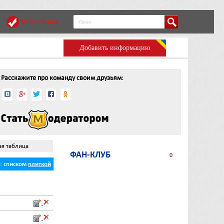
Регистрация
Добавить информацию
Расскажите про команду своим друзьям:
ая таблица
ФАН-КЛУБ
0
ь:
списком
плиткой