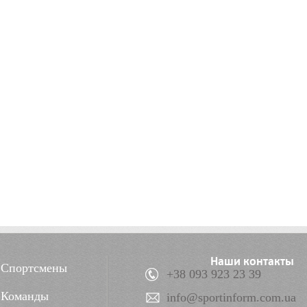
Наши контакты
Спортсмены
+38 093 923 23 39
Команды
info@sportinform.com.ua