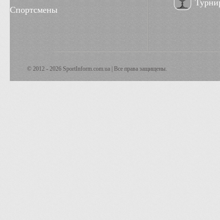
Турни
Спортсмены
© 2012 - 2026 SportInform.com.ua | Все права защищены.