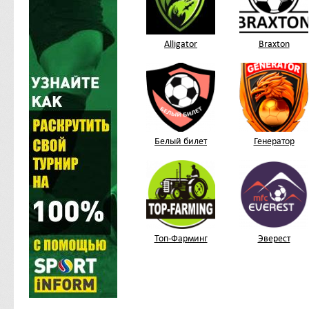
Alligator
Braxton
Белый билет
Генератор
Топ-Фарминг
Эверест