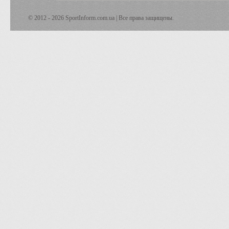
© 2012 - 2026 SportInform.com.ua | Все права защищены.