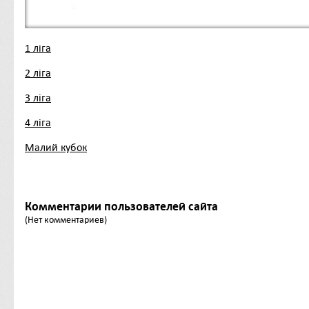
1 ліга
2 ліга
3 ліга
4 ліга
Малий кубок
Комментарии пользователей сайта
(Нет комментариев)