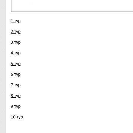
1 тур
2 тур
3 тур
4 тур
5 тур
6 тур
7 тур
8 тур
9 тур
10 тур