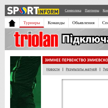
Символика
Партнеры
Кон
Турниры
Команды
Обьявления
Сп
ЗИМНЕЕ ПЕРВЕНСТВО ЗМИЕВСКОГ
Новости
|
Результаты матчей
|
Ту