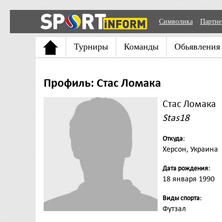
Символика
Партн
Турниры
Команды
Обьявления
Профиль: Стас Ломака
Стас Ломака
Stas18
Откуда:
Херсон, Украина
Дата рождения:
18 января 1990
Виды спорта:
Футзал