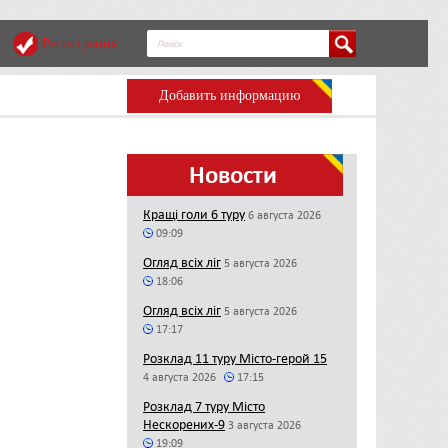
Регистрация
Добавить информацию
Новости
Кращі голи 6 туру
6 августа 2026
09:09
Огляд всіх ліг
5 августа 2026
18:06
Огляд всіх ліг
5 августа 2026
17:17
Розклад 11 туру Місто-герой 15
4 августа 2026
17:15
Розклад 7 туру Місто
Нескорених-9
3 августа 2026
19:09