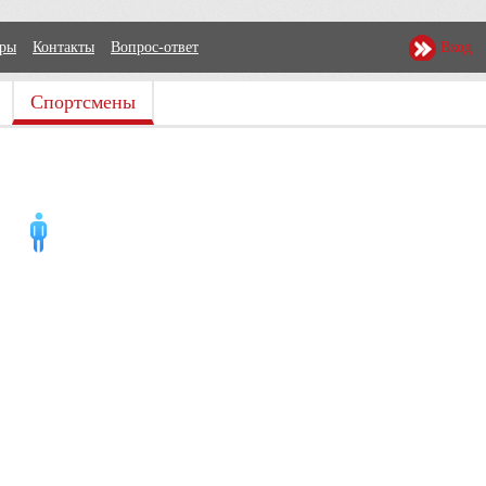
еры
Контакты
Вопрос-ответ
Вход
Спортсмены