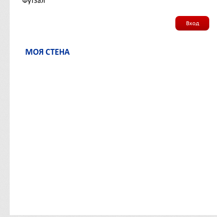
Футзал
Вход
МОЯ СТЕНА