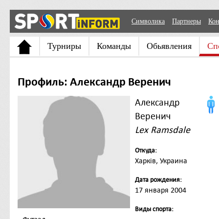
Символика
Партнеры
Кон
Турниры
Команды
Обьявления
Сп
Профиль: Александр Веренич
Александр
Веренич
Lex Ramsdale
Откуда:
Харків, Украина
Дата рождения:
17 января 2004
Виды спорта: