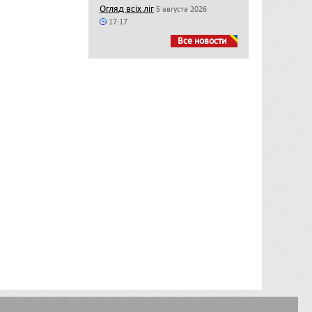
Огляд всіх ліг
5 августа 2026
17:17
Все новости