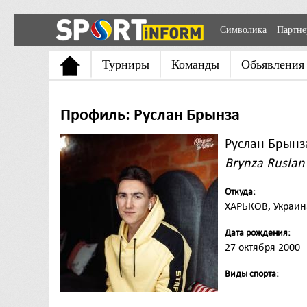
Символика
Партн
Турниры
Команды
Обьявления
Профиль: Руслан Брынза
Руслан Брынз
Brynza Ruslan
Откуда:
ХАРЬКОВ, Украин
Дата рождения:
27 октября 2000
Виды спорта: