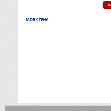
В
МОЯ СТЕНА