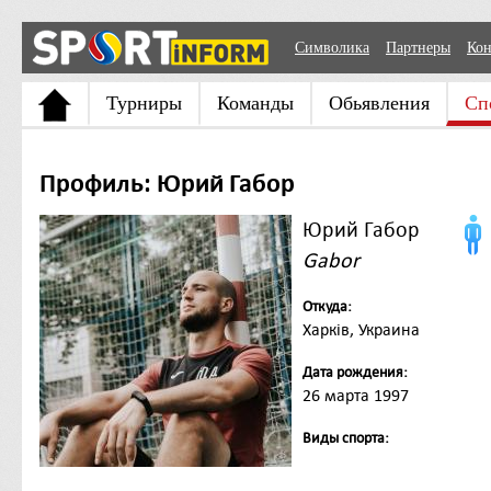
Символика
Партнеры
Кон
Турниры
Команды
Обьявления
Сп
Профиль: Юрий Габор
Юрий Габор
Gabor
Откуда:
Харків, Украина
Дата рождения:
26 марта 1997
Виды спорта: