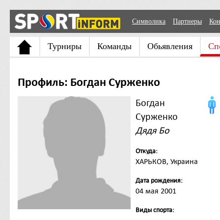
Символика
Партнеры
Кон
Турниры
Команды
Обьявления
Сп
Профиль: Богдан Сурженко
Богдан
Сурженко
Дядя Бо
Откуда:
ХАРЬКОВ, Украина
Дата рождения:
04 мая 2001
Виды спорта: