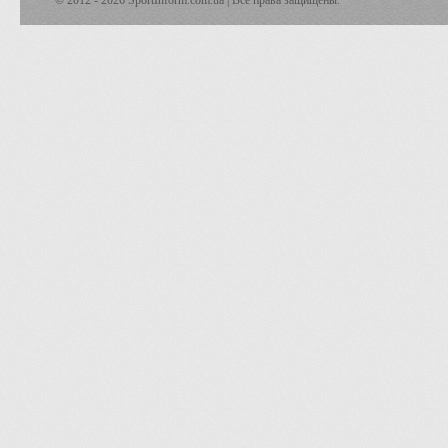
© 2012 - 2026 SportInform.com.ua | Все права защищены.