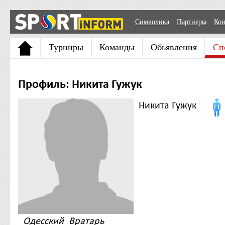
Символика
Партнеры
Кон
Турниры
Команды
Обьявления
Сп
Профиль: Никита Гужук
Никита Гужук
Одесский_Вратарь