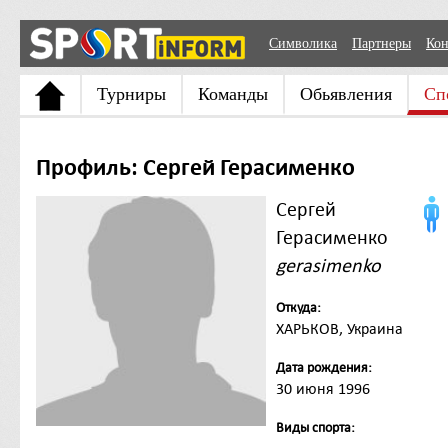
Символика
Партнеры
Кон
Турниры
Команды
Обьявления
Сп
Профиль: Сергей Герасименко
Сергей
Герасименко
gerasimenko
Откуда:
ХАРЬКОВ, Украина
Дата рождения:
30 июня 1996
Виды спорта: