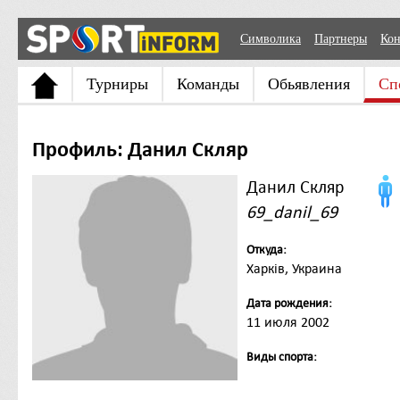
Символика
Партнеры
Кон
Турниры
Команды
Обьявления
Сп
Профиль: Данил Скляр
Данил Скляр
69_danil_69
Откуда:
Харків, Украина
Дата рождения:
11 июля 2002
Виды спорта: