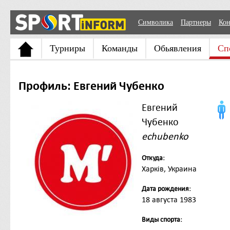
Символика
Партнеры
Кон
Турниры
Команды
Обьявления
Сп
Профиль: Евгений Чубенко
Евгений
Чубенко
echubenko
Откуда:
Харків, Украина
Дата рождения:
18 августа 1983
Виды спорта: