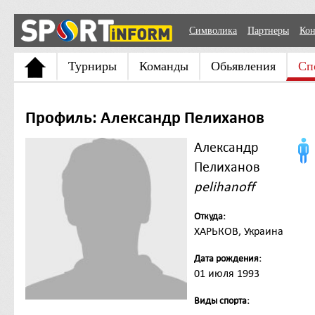
Символика
Партнеры
Кон
Турниры
Команды
Обьявления
Сп
Профиль: Александр Пелиханов
Александр
Пелиханов
pelihanoff
Откуда:
ХАРЬКОВ, Украина
Дата рождения:
01 июля 1993
Виды спорта: