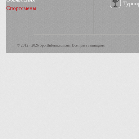
Турни
Спортсмены
© 2012 - 2026 SportInform.com.ua | Все права защищены.