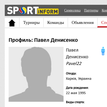
Символика
Партнеры
Кон
Турниры
Команды
Обьявления
Сп
Профиль: Павел Денисенко
Павел
Денисенко
Pavel22
Откуда:
Харків, Украина
Дата рождения:
22 мая 1995
Виды спорта: