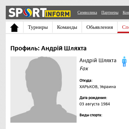
Символика
Партнеры
Кон
Турниры
Команды
Обьявления
Сп
Профиль: Андрій Шляхта
Андрій Шляхта
Fox
Откуда:
ХАРЬКОВ, Украина
Дата рождения:
03 августа 1984
Виды спорта: