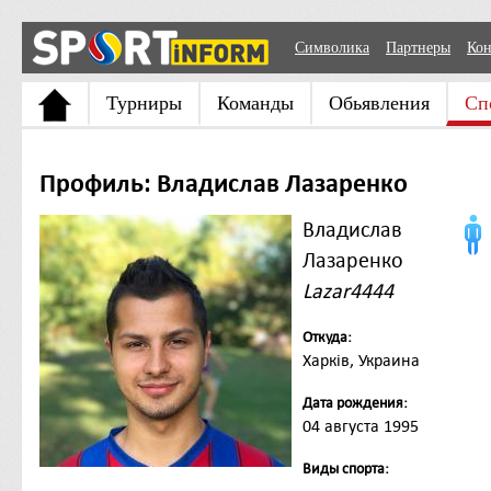
Символика
Партнеры
Кон
Турниры
Команды
Обьявления
Сп
Профиль: Владислав Лазаренко
Владислав
Лазаренко
Lazar4444
Откуда:
Харків, Украина
Дата рождения:
04 августа 1995
Виды спорта: