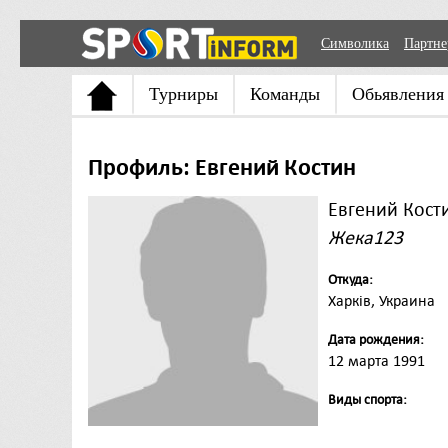
Символика
Партн
Турниры
Команды
Обьявления
Профиль: Евгений Костин
Евгений Кост
Жека123
Откуда:
Харків, Украина
Дата рождения:
12 марта 1991
Виды спорта: