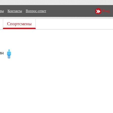
еры
Контакты
Вопрос-ответ
Вход
Спортсмены
ин