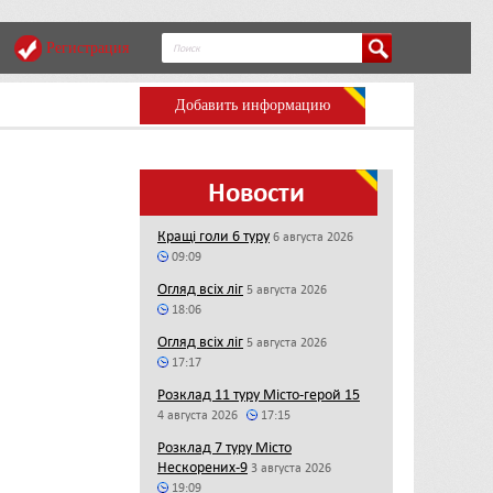
Регистрация
Добавить информацию
Новости
Кращі голи 6 туру
6 августа 2026
09:09
Огляд всіх ліг
5 августа 2026
18:06
Огляд всіх ліг
5 августа 2026
17:17
Розклад 11 туру Місто-герой 15
4 августа 2026
17:15
Розклад 7 туру Місто
Нескорених-9
3 августа 2026
19:09