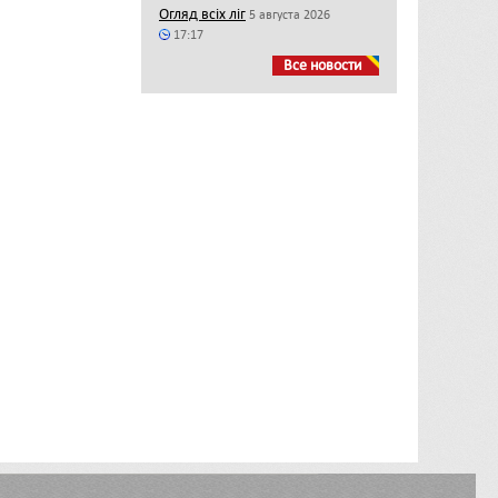
Огляд всіх ліг
5 августа 2026
17:17
Все новости