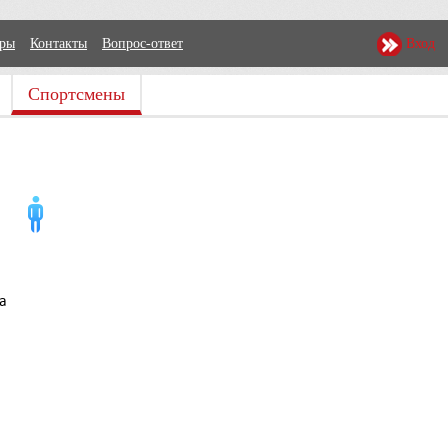
еры
Контакты
Вопрос-ответ
Вход
Спортсмены
а