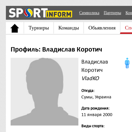
Символика
Партнеры
Кон
Турниры
Команды
Обьявления
Сп
Профиль: Владислав Коротич
Владислав
Коротич
VladKO
Откуда:
Сумы, Украина
Дата рождения:
11 января 2000
Виды спорта: